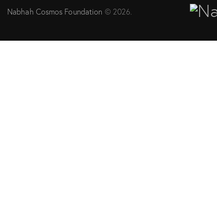
Nabhah Cosmos Foundation
© 2026.