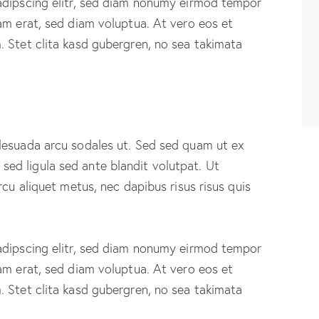
adipscing elitr, sed diam nonumy eirmod tempor
am erat, sed diam voluptua. At vero eos et
 Stet clita kasd gubergren, no sea takimata
lesuada arcu sodales ut. Sed sed quam ut ex
d ligula sed ante blandit volutpat. Ut
rcu aliquet metus, nec dapibus risus risus quis
adipscing elitr, sed diam nonumy eirmod tempor
am erat, sed diam voluptua. At vero eos et
 Stet clita kasd gubergren, no sea takimata