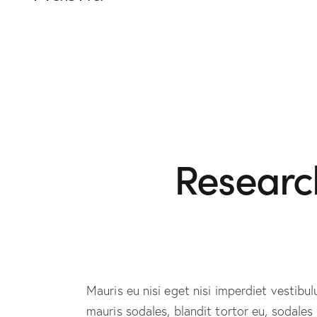
Researc
Mauris eu nisi eget nisi imperdiet vestibu
mauris sodales, blandit tortor eu, sodales 