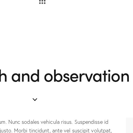
h and observation
lum. Nunc sodales vehicula risus. Suspendisse id
justo. Morbi tincidunt, ante vel suscipit volutpat,