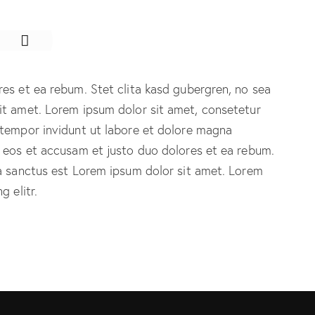
es et ea rebum. Stet clita kasd gubergren, no sea
it amet. Lorem ipsum dolor sit amet, consetetur
 tempor invidunt ut labore et dolore magna
o eos et accusam et justo duo dolores et ea rebum.
ta sanctus est Lorem ipsum dolor sit amet. Lorem
 elitr.