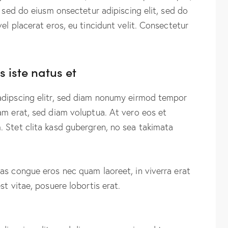
, sed do eiusm onsectetur adipiscing elit, sed do
el placerat eros, eu tincidunt velit. Consectetur
 iste natus et
adipscing elitr, sed diam nonumy eirmod tempor
am erat, sed diam voluptua. At vero eos et
 Stet clita kasd gubergren, no sea takimata
as congue eros nec quam laoreet, in viverra erat
st vitae, posuere lobortis erat.