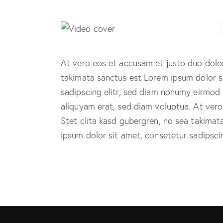
At vero eos et accusam et justo duo dolor
takimata sanctus est Lorem ipsum dolor s
sadipscing elitr, sed diam nonumy eirmod
aliquyam erat, sed diam voluptua. At ver
Stet clita kasd gubergren, no sea takima
ipsum dolor sit amet, consetetur sadipscing