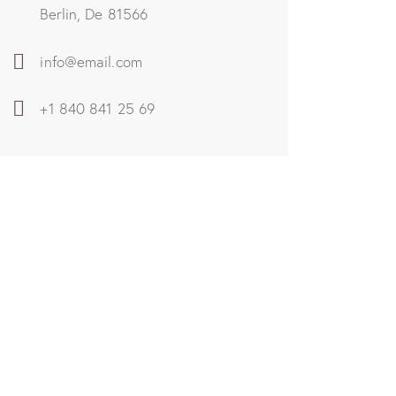
Berlin, De 81566
info@email.com
+1 840 841 25 69